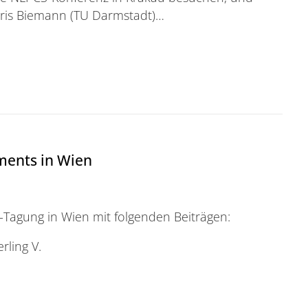
ris Biemann (TU Darmstadt)…
cience Konferenz
ments in Wien
-Tagung in Wien mit folgenden Beiträgen:
erling V.