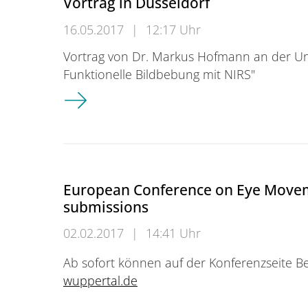
Vortrag in Düsseldorf
16.05.2017
|
12:17 Uhr
Vortrag von Dr. Markus Hofmann an der Uni
Funktionelle Bildbebung mit NIRS"
Vortrag in Düsseldorf
European Conference on Eye Moveme
submissions
02.02.2017
|
14:41 Uhr
Ab sofort können auf der Konferenzseite B
wuppertal.de