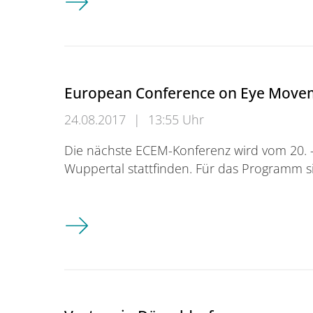
European Conference on Eye Movem
24.08.2017
|
13:55 Uhr
Die nächste ECEM-Konferenz wird vom 20. -
Wuppertal stattfinden. Für das Programm 
European Conference on Eye Movements i