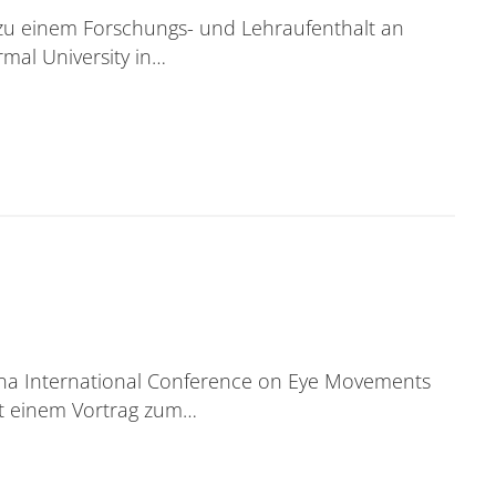
8 zu einem Forschungs- und Lehraufenthalt an
rmal University in…
hina International Conference on Eye Movements
it einem Vortrag zum…