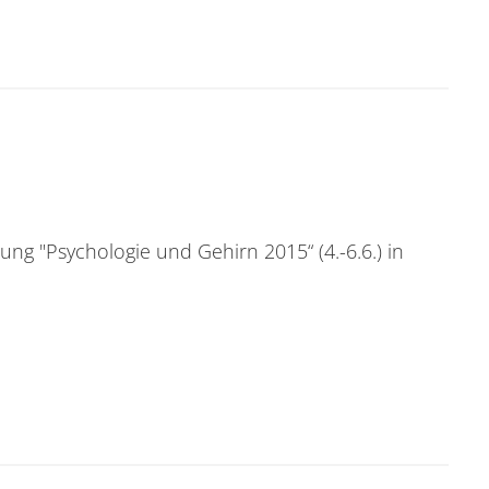
n Wien
ng "Psychologie und Gehirn 2015“ (4.-6.6.) in