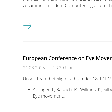
zusammen mit dem Computerlinguisten Ch
Natural Language Processing & Cognitive S
European Conference on Eye Move
21.08.2015
|
13:39 Uhr
Unser Team beteiligte sich an der 18. ECEM
Ablinger, I., Radach, R., Willmes, K., Silb
Eye movement…