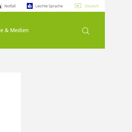
Notfall
Leichte Sprache
Deutsch
Suche öffnen
se & Medien