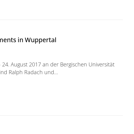
ents in Wuppertal
 24. August 2017 an der Bergischen Universität
sind Ralph Radach und…
n Wuppertal