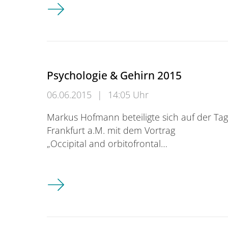
European Conference on Eye Movements i
Psychologie & Gehirn 2015
06.06.2015
|
14:05 Uhr
Markus Hofmann beteiligte sich auf der Tagu
Frankfurt a.M. mit dem Vortrag
„Occipital and orbitofrontal…
Psychologie & Gehirn 2015