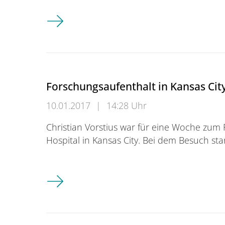
European Conference on Eye Movements 201
Forschungsaufenthalt in Kansas Cit
10.01.2017
|
14:28 Uhr
Christian Vorstius war für eine Woche zum
Hospital in Kansas City. Bei dem Besuch s
Forschungsaufenthalt in Kansas City