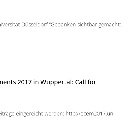
versität Düsseldorf "Gedanken sichtbar gemacht:
nts 2017 in Wuppertal: Call for
eiträge eingereicht werden:
http://ecem2017.uni-