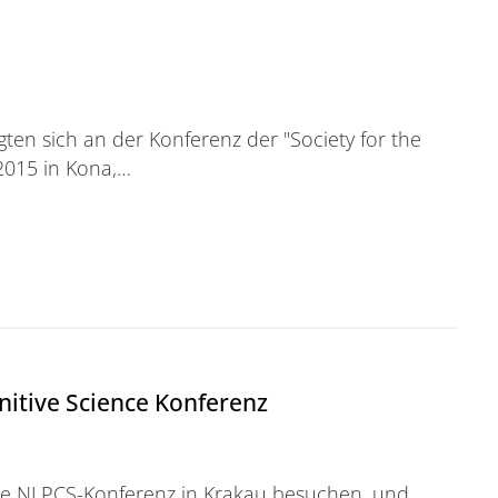
gten sich an der Konferenz der "Society for the
 2015 in Kona,…
nitive Science Konferenz
ie NLPCS-Konferenz in Krakau besuchen, und