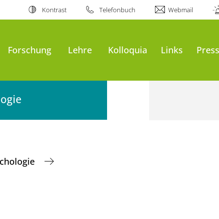
Kontrast
Telefonbuch
Webmail
Forschung
Lehre
Kolloquia
Links
Pres
logie
ychologie