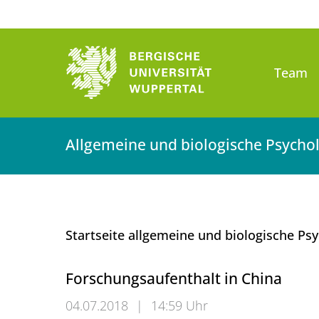
Team
Allgemeine und biologische Psycho
Startseite allgemeine und biologische Ps
Forschungsaufenthalt in China
04.07.2018
|
14:59 Uhr